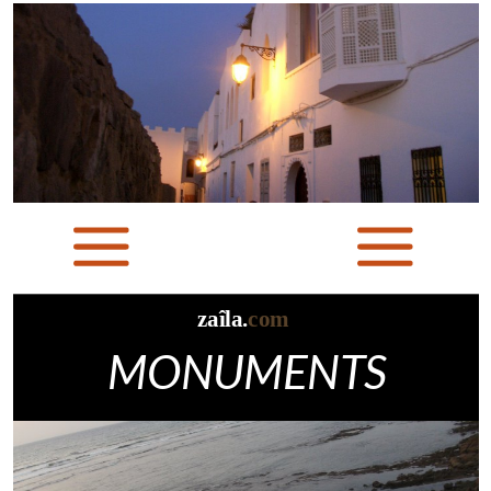
zaîla.
com
MONUMENTS