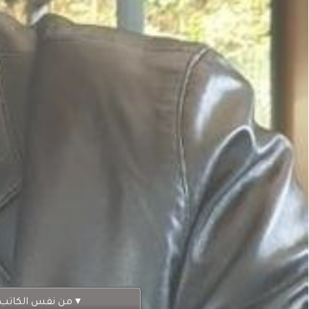
 ▾
من نفس الكاتب