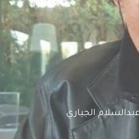
بدالسلام الجباري