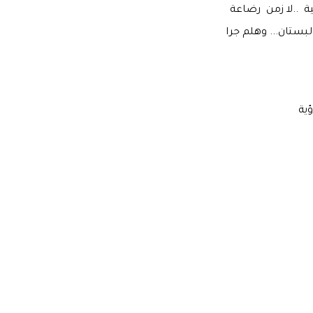
ة ..لا زمن رضاعة