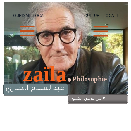
TOURISME LOCAL
CULTURE LOCALE
zaïla
.
Philosophie
عبدالسلام الجباري
 ▾
من نفس الكاتب