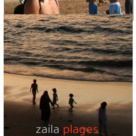
zaila
.
plages