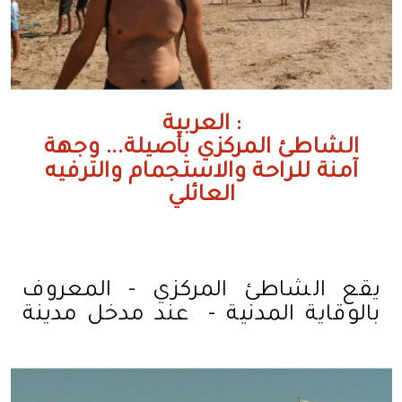
العربية :
الشاطئ المركزي بأصيلة... وجهة
آمنة للراحة والاستجمام والترفيه
العائلي
يقع الشاطئ المركزي - المعروف
بالوقاية المدنية - عند مدخل مدينة