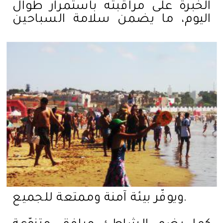
الخبرة على مراقبته باستمرار طوال
اليوم، ما يضمن سلامة السباحين
ويوفّر بيئة آمنة وممتعة للجميع.