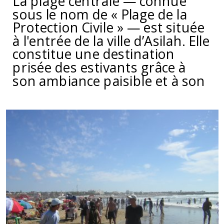
La plage centrale — connue
sous le nom de « Plage de la
Protection Civile » — est située
à l'entrée de la ville d’Asilah. Elle
constitue une destination
prisée des estivants grâce à
son ambiance paisible et à son