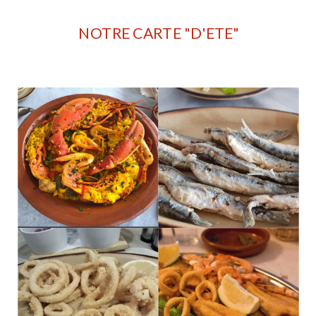
NOTRE CARTE "D'ETE"