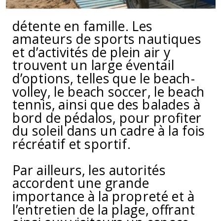
détente en famille. Les
amateurs de sports nautiques
et d’activités de plein air y
trouvent un large éventail
d’options, telles que le beach-
volley, le beach soccer, le beach
tennis, ainsi que des balades à
bord de pédalos, pour profiter
du soleil dans un cadre à la fois
récréatif et sportif.
Par ailleurs, les autorités
accordent une grande
importance à la propreté et à
l’entretien de la plage, offrant