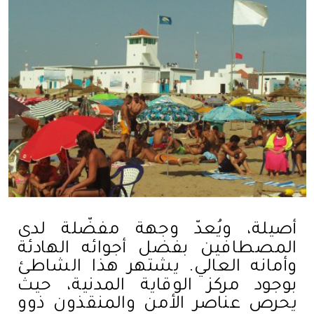
أصيلة، ويُعدّ وجهة مفضّلة لدى
المصطافين بفضل أجوائه الهادئة
وأمانه العالي. يشتهر هذا الشاطئ
بوجود مركز الوقاية المدنية، حيث
يحرص عناصر الأمن والمنقذون ذوو