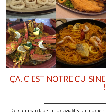
ÇA, C'EST NOTRE CUISINE
!
_______________________________
Du gourmand, de la convivialité, un moment