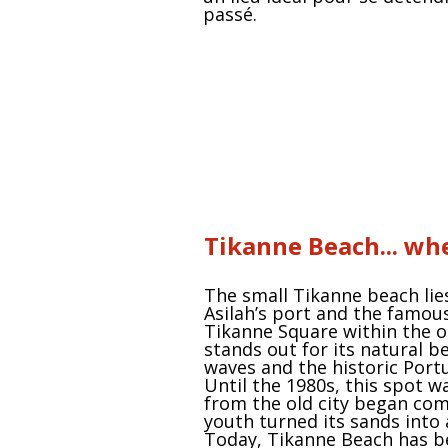
passé.
Tikanne Beach... wh
The small Tikanne beach lie
Asilah’s port and the famous
Tikanne Square within the o
stands out for its natural b
waves and the historic Port
Until the 1980s, this spot wa
from the old city began comi
youth turned its sands into a
Today, Tikanne Beach has be