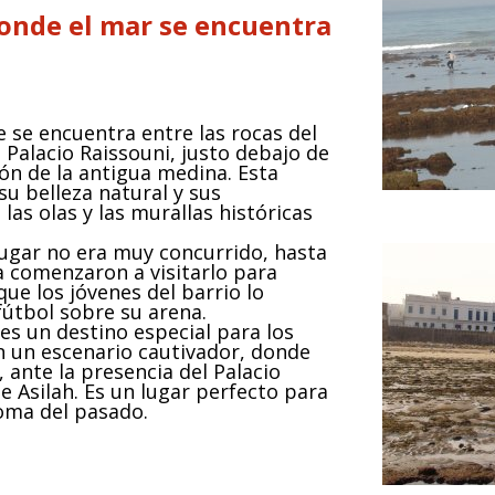
donde el mar se encuentra
 se encuentra entre las rocas del
 Palacio Raissouni, justo debajo de
zón de la antigua medina. Esta
su belleza natural y sus
las olas y las murallas históricas
lugar no era muy concurrido, hasta
a comenzaron a visitarlo para
que los jóvenes del barrio lo
útbol sobre su arena.
 es un destino especial para los
n un escenario cautivador, donde
, ante la presencia del Palacio
de Asilah. Es un lugar perfecto para
roma del pasado.