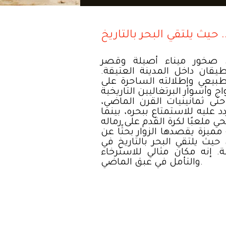
يث يلتقي البحر بالتاريخ
 صخور ميناء أصيلة وقصر
يقان داخل المدينة العتيقة
طبيعي وإطلالته الساحرة على
 حتى ثمانينيات القرن الماضي
د عليه للاستمتاع ببحره، بينما
يزة يقصدها الزوار بحثًا عن
ث يلتقي البحر بالتاريخ في
 إنه مكان مثالي للاسترخاء
والتأمل في عبق الماضي.