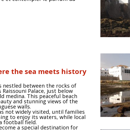
ere the sea meets history
s nestled between the rocks of
 Raissouni Palace, just below
ld medina. This peaceful beach
eauty and stunning views of the
uguese walls.
s not widely visited, until families
ng to enjoy its waters, while local
 football field.
come a special destination for