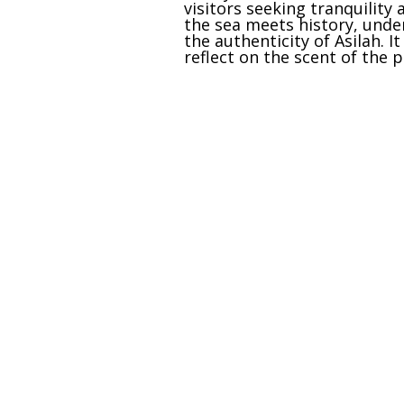
visitors seeking tranquility
the sea meets history, unde
the authenticity of Asilah. I
reflect on the scent of the p